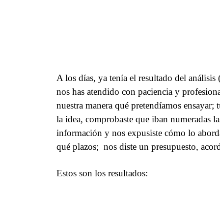
A los días, ya tenía el resultado del análisis
nos
has atendido con paciencia y profesion
nuestra manera qué pretendíamos ensayar; t
la idea, comprobaste que iban numeradas la
información y nos expusiste cómo lo aborda
qué plazos;
nos diste un presupuesto, aco
Estos son los resultados: