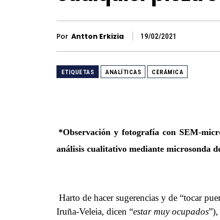
Por
Antton Erkizia
19/02/2021
ETIQUETAS
ANALÍTICAS
CERÁMICA
*Observación y fotografía con SEM-micr
análisis cualitativo mediante microsonda d
Harto de hacer sugerencias y de “tocar pue
Iruña-Veleia, dicen “
estar muy ocupados
”),