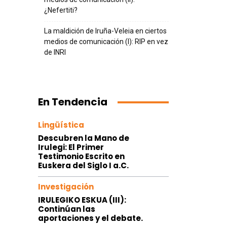
¿Nefertiti?
La maldición de Iruña-Veleia en ciertos
medios de comunicación (I): RIP en vez
de INRI
En Tendencia
Lingüística
Descubren la Mano de
Irulegi: El Primer
Testimonio Escrito en
Euskera del Siglo I a.C.
Investigación
IRULEGIKO ESKUA (III):
Continúan las
aportaciones y el debate.