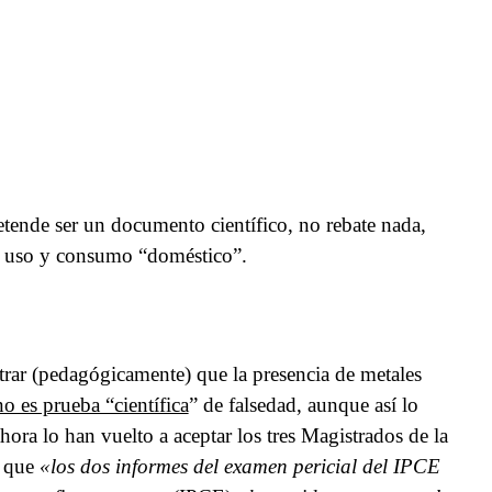
etende ser un documento científico, no rebate nada,
a uso y consumo “doméstico”.
trar (pedagógicamente) que la presencia de metales
no es prueba “científica
” de falsedad, aunque así lo
ora lo han vuelto a aceptar los tres Magistrados de la
n que
«los dos informes de
l examen pericial del IPCE