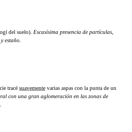
cogí del suelo).
Escasísima presencia de partículas,
y estaño.
cie tracé
suavemente
varias aspas con la punta de un
eral con una gran aglomeración en las zonas de
.