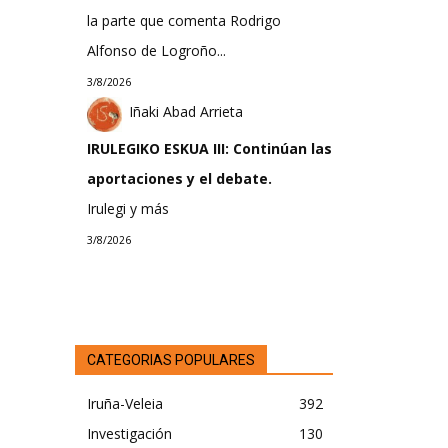
la parte que comenta Rodrigo
Alfonso de Logroño...
3/8/2026
Iñaki Abad Arrieta
IRULEGIKO ESKUA III: Continúan las
aportaciones y el debate.
Irulegi y más
3/8/2026
CATEGORIAS POPULARES
Iruña-Veleia
392
Investigación
130