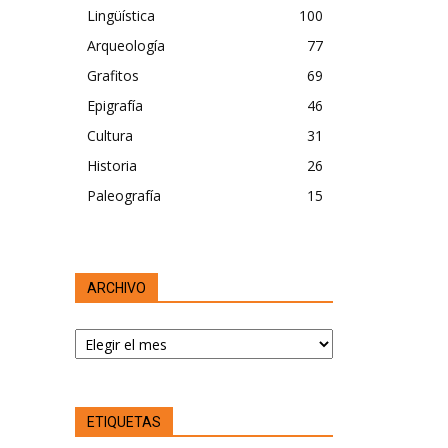
Lingüística
100
Arqueología
77
Grafitos
69
Epigrafía
46
Cultura
31
Historia
26
Paleografía
15
ARCHIVO
ARCHIVO
ETIQUETAS