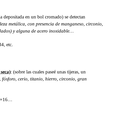
a depositada en un bol cromado) se detectan
leza metálica, con presencia de manganeso, circonio,
idados) y alguna de acero inoxidable…
4, etc.
seca)
: (sobre las cuales paseé unas tijeras, un
fósforo, cerio, titanio, hierro, circonio, gran
24×16…