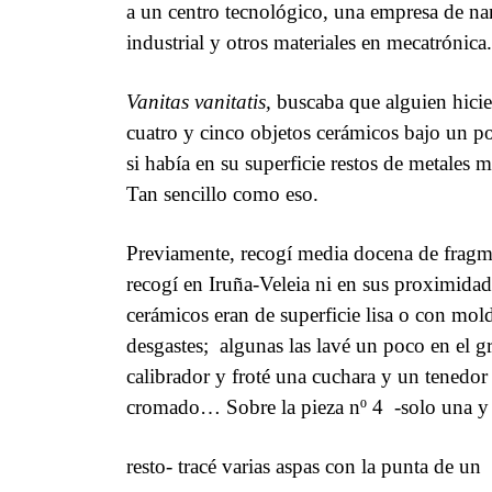
a un centro tecnológico, una empresa de na
industrial y otros materiales en mecatrónica.
Vanitas vanitatis,
buscaba que alguien hici
cuatro y cinco objetos cerámicos bajo un p
si había en su superficie restos de metales 
Tan sencillo como eso.
Previamente, recogí media docena de fragme
recogí en Iruña-Veleia ni en sus proximidad
cerámicos eran de superficie lisa o con mold
desgastes;
algunas las lavé un poco en el gr
calibrador y froté una cuchara y un tenedor
cromado… Sobre la pieza nº 4
-solo una y
resto- tracé varias aspas con la punta de un