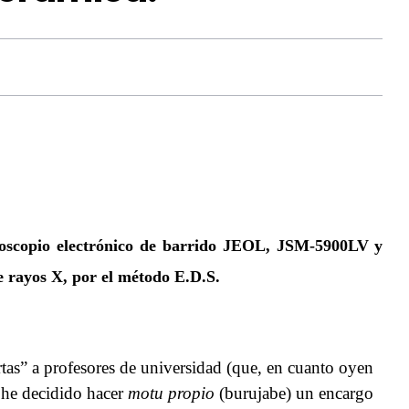
oscopio electrónico de barrido JEOL, JSM-5900LV y
e rayos X, por el método E.D.S.
rtas” a profesores de universidad (que, en cuanto oyen
 he decidido hacer
motu propio
(burujabe) un encargo