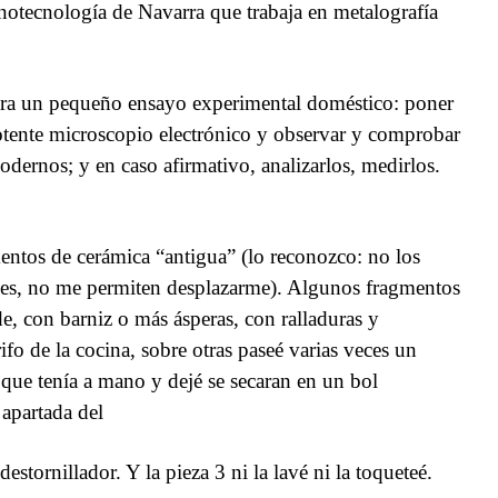
notecnología de Navarra que trabaja en metalografía
era un pequeño ensayo experimental doméstico: poner
otente microscopio electrónico y observar y comprobar
modernos; y en caso afirmativo, analizarlos, medirlos.
ntos de cerámica “antigua” (lo reconozco: no los
es,
no me permiten desplazarme). Algunos fragmentos
e, con barniz o más ásperas, con ralladuras y
ifo de la cocina, sobre otras paseé varias veces un
 que tenía a mano y dejé se secaran en un bol
 apartada del
destornillador. Y la pieza 3 ni la lavé ni la toqueteé.