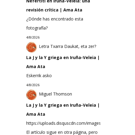
Nefertiti en Iruña-Veleia: una
revisión crítica | Ama Ata
¿Dónde has encontrado esta
fotografía?
4/8/2026
Letra Txarra Daukat, eta zer?
La J y la Y griega en Iruña-Veleia |
Ama Ata
Eskerrik asko
4/8/2026
Miguel Thomson
La J y la Y griega en Iruña-Veleia |
Ama Ata
https://uploads.disquscdn.com/images/d6ccea33f623
El artículo sigue en otra página, pero