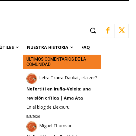
ÚTILES
NUESTRA HISTORIA
FAQ
ÚLTIMOS COMENTARIOS DE LA
COMUNIDAD
Letra Txarra Daukat, eta zer?
Nefertiti en Iruña-Veleia: una
revisión crítica | Ama Ata
En el blog de Elexpuru:
5/8/2026
Miguel Thomson