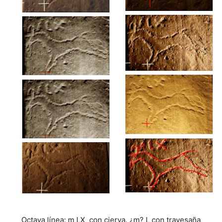
Octava línea: m LX con cierva. ¿m? L con travesaña