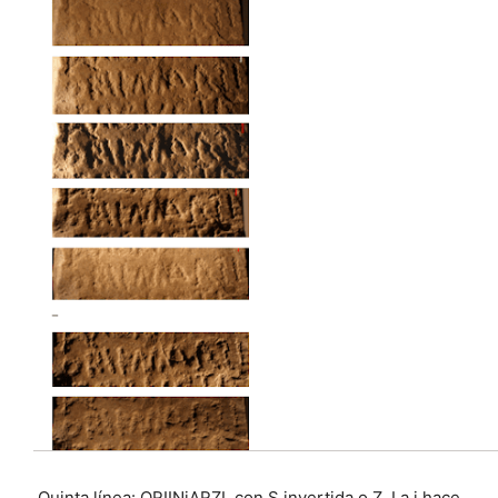
Quinta línea: ORIINiARZI, con S invertida o Z. La i hace