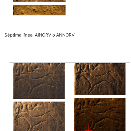
Séptima línea: AINORV o ANNORV