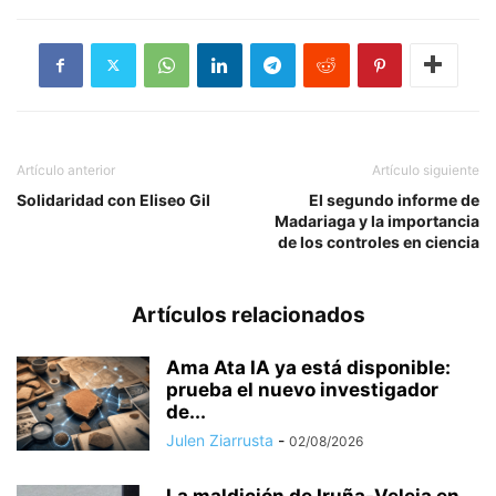
Artículo anterior
Artículo siguiente
Solidaridad con Eliseo Gil
El segundo informe de
Madariaga y la importancia
de los controles en ciencia
Artículos relacionados
Ama Ata IA ya está disponible:
prueba el nuevo investigador
de...
Julen Ziarrusta
-
02/08/2026
La maldición de Iruña-Veleia en