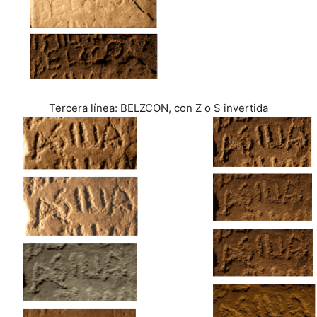
Tercera línea: BELZCON, con Z o S invertida