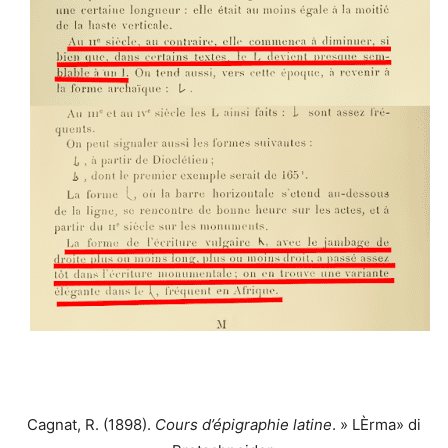
Cagnat, R. (1898).
Cours d’épigraphie latine
. » LÈrma» di