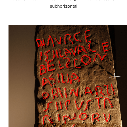
subhorizontal