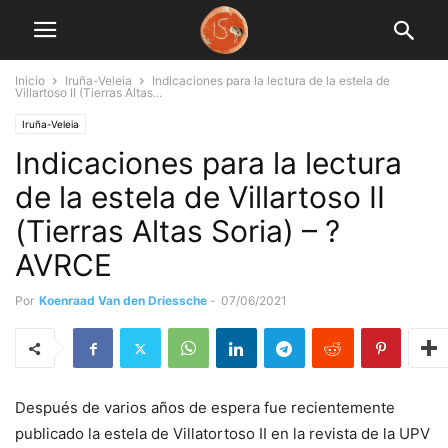
Inicio
Iruña-Veleia
Indicaciones para la lectura de la estela de
Villartoso II (Tierras Altas...
Iruña-Veleia
Indicaciones para la lectura
de la estela de Villartoso II
(Tierras Altas Soria) – ?
AVRCE
Por
Koenraad Van den Driessche
-
07/06/2021
Después de varios años de espera fue recientemente
publicado la estela de Villatortoso II en la revista de la UPV