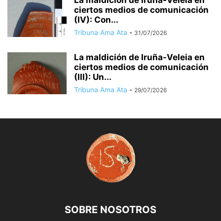
ciertos medios de comunicación
(IV): Con...
Tribuna Ama Ata
-
31/07/2026
La maldición de Iruña-Veleia en
ciertos medios de comunicación
(III): Un...
Tribuna Ama Ata
-
29/07/2026
SOBRE NOSOTROS