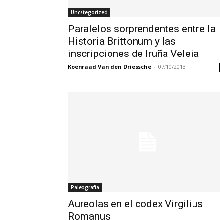
Uncategorized
Paralelos sorprendentes entre la
Historia Brittonum y las
inscripciones de Iruña Veleia
Koenraad Van den Driessche
-
07/10/2013
Paleografía
Aureolas en el codex Virgilius
Romanus