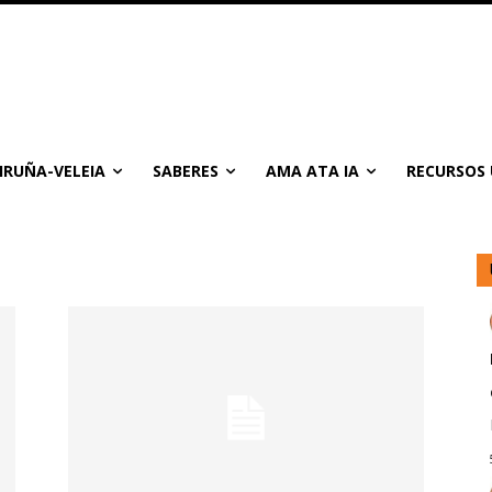
IRUÑA-VELEIA
SABERES
AMA ATA IA
RECURSOS 