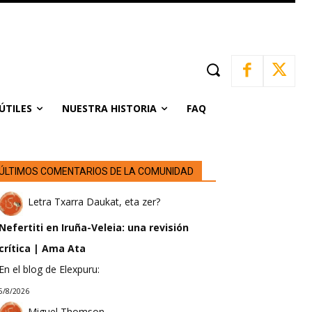
ÚTILES
NUESTRA HISTORIA
FAQ
ÚLTIMOS COMENTARIOS DE LA COMUNIDAD
Letra Txarra Daukat, eta zer?
Nefertiti en Iruña-Veleia: una revisión
crítica | Ama Ata
En el blog de Elexpuru:
5/8/2026
Miguel Thomson