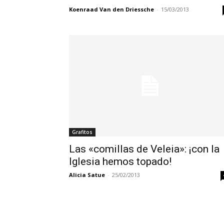
Koenraad Van den Driessche
-
15/03/2013
Grafitos
Las «comillas de Veleia»: ¡con la
Iglesia hemos topado!
Alicia Satue
-
25/02/2013