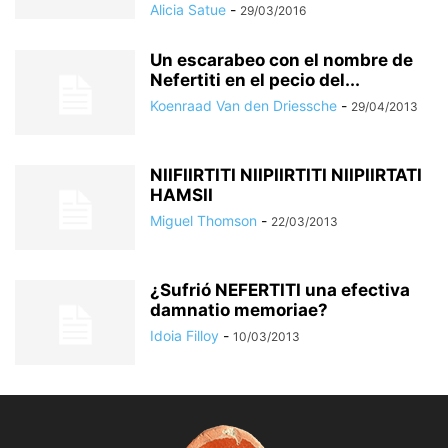
Alicia Satue
-
29/03/2016
Un escarabeo con el nombre de
Nefertiti en el pecio del...
Koenraad Van den Driessche
-
29/04/2013
NIIFIIRTITI NIIPIIRTITI NIIPIIRTATI
HAMSII
Miguel Thomson
-
22/03/2013
¿Sufrió NEFERTITI una efectiva
damnatio memoriae?
Idoia Filloy
-
10/03/2013