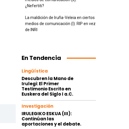
¿Nefertiti?
La maldición de Iruña-Veleia en ciertos
medios de comunicación (I): RIP en vez
de INRI
En Tendencia
Lingüística
Descubren la Mano de
Irulegi: El Primer
Testimonio Escrito en
Euskera del Siglo I a.C.
Investigación
IRULEGIKO ESKUA (III):
Continúan las
aportaciones y el debate.