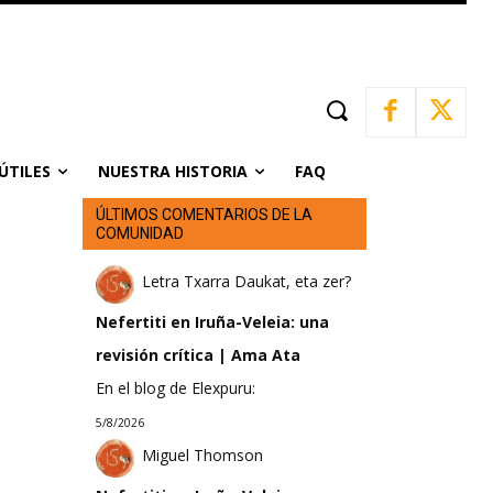
ÚTILES
NUESTRA HISTORIA
FAQ
ÚLTIMOS COMENTARIOS DE LA
COMUNIDAD
Letra Txarra Daukat, eta zer?
Nefertiti en Iruña-Veleia: una
revisión crítica | Ama Ata
En el blog de Elexpuru:
5/8/2026
Miguel Thomson