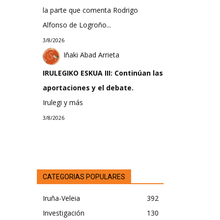
la parte que comenta Rodrigo
Alfonso de Logroño...
3/8/2026
Iñaki Abad Arrieta
IRULEGIKO ESKUA III: Continúan las
aportaciones y el debate.
Irulegi y más
3/8/2026
CATEGORIAS POPULARES
Iruña-Veleia
392
Investigación
130