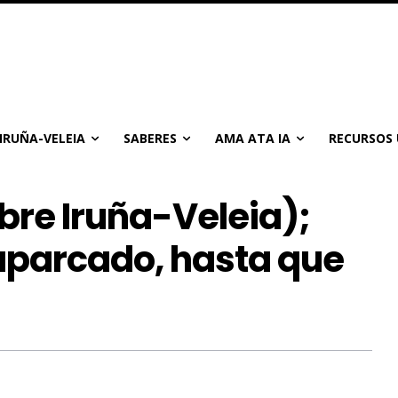
IRUÑA-VELEIA
SABERES
AMA ATA IA
RECURSOS 
bre Iruña-Veleia);
aparcado, hasta que