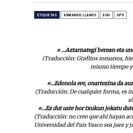
ETIQUETAS
ARMANDO LLANOS
EHU
UPV
» …Aztarnategi berean eta une
(Traducción: Grafitos romanos, hier
mismo tiempo y 
«…Edonola ere, onartezina da auz
(Traducción: De cualquier forma, es in
si
«…Ez dut uste hor txukun jokatu dute
(Traducción: no creo que ahí hayan ac
Universidad del Pais Vasco sea juez y