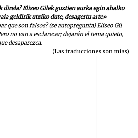
k direla? Eliseo Gilek guztien aurka egin ahalko
gaia geldirik utziko dute, desagertu arte»
ar que son falsos? (se autopregunta) Eliseo Gil
ero no van a esclarecer; dejarán el tema quieto,
que desaparezca.
(Las traducciones son mías)