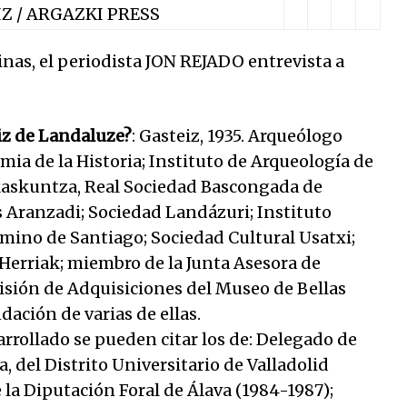
IZ / ARGAZKI PRESS
nas, el periodista JON REJADO entrevista a
iz de Landaluze?
: Gasteiz, 1935. Arqueólogo
mia de la Historia; Instituto de Arqueología de
Ikaskuntza, Real Sociedad Bascongada de
s Aranzadi; Sociedad Landázuri; Instituto
mino de Santiago; Sociedad Cultural Usatxi;
Herriak; miembro de la Junta Asesora de
isión de Adquisiciones del Museo de Bellas
dación de varias de ellas.
arrollado se pueden citar los de: Delegado de
, del Distrito Universitario de Valladolid
 la Diputación Foral de Álava (1984-1987);