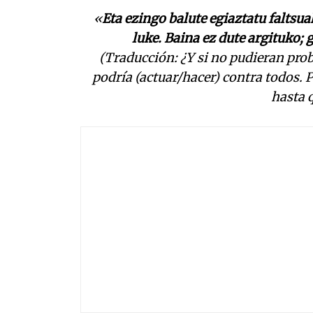
«
Eta ezingo balute egiaztatu faltsua
luke. Baina ez dute argituko; 
(Traducción: ¿Y si no pudieran prob
podría (actuar/hacer) contra todos. P
hasta 