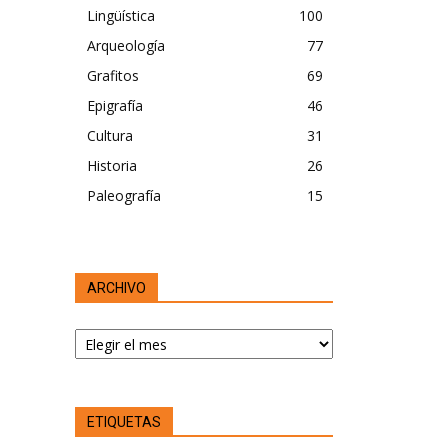
Lingüística
100
Arqueología
77
Grafitos
69
Epigrafía
46
Cultura
31
Historia
26
Paleografía
15
ARCHIVO
ARCHIVO
ETIQUETAS