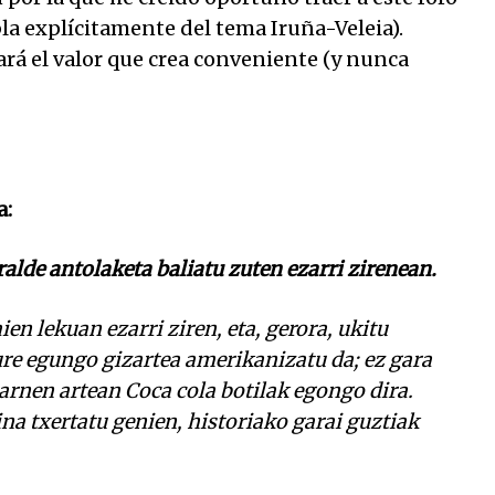
la explícitamente del tema Iruña-Veleia).
ará el valor que crea conveniente (y nunca
a:
alde antolaketa baliatu zuten ezarri zirenean.
ien lekuan ezarri ziren, eta, gerora, ukitu
re egungo gizartea amerikanizatu da; ez gara
arnen artean Coca cola botilak egongo dira.
na txertatu genien, historiako garai guztiak