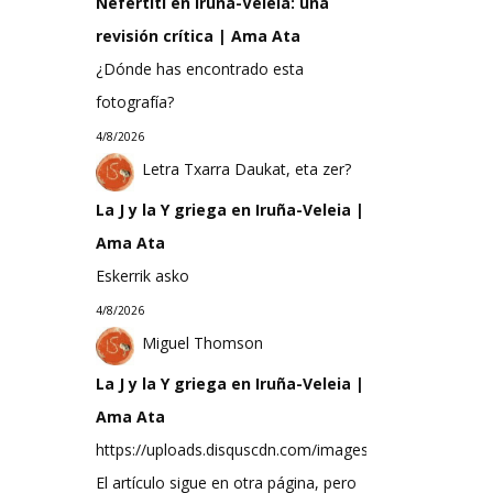
Nefertiti en Iruña-Veleia: una
revisión crítica | Ama Ata
¿Dónde has encontrado esta
fotografía?
4/8/2026
Letra Txarra Daukat, eta zer?
La J y la Y griega en Iruña-Veleia |
Ama Ata
Eskerrik asko
4/8/2026
Miguel Thomson
La J y la Y griega en Iruña-Veleia |
Ama Ata
https://uploads.disquscdn.com/images/d6ccea33f623
El artículo sigue en otra página, pero