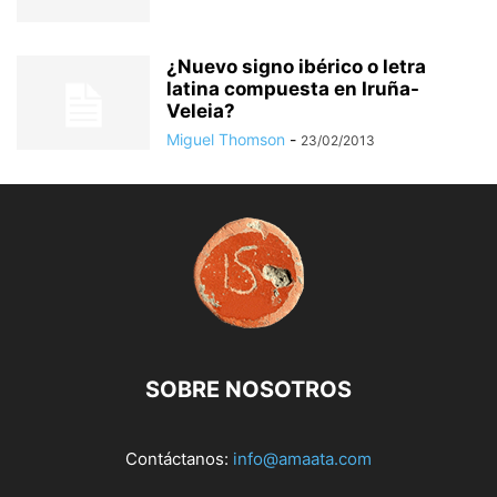
¿Nuevo signo ibérico o letra
latina compuesta en Iruña-
Veleia?
Miguel Thomson
-
23/02/2013
SOBRE NOSOTROS
Contáctanos:
info@amaata.com