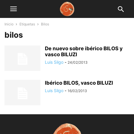
Inicio
Etiquetas
Bilos
bilos
De nuevo sobre ibérico BILOS y
vasco BILUZI
Luis Silgo
-
24/02/2013
Ibérico BILOS, vasco BILUZI
Luis Silgo
-
16/02/2013