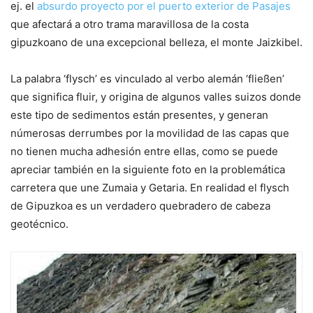
ej. el
absurdo proyecto por el puerto exterior de Pasajes
que afectará a otro trama maravillosa de la costa
gipuzkoano de una excepcional belleza, el monte Jaizkibel.
La palabra ‘flysch’ es vinculado al verbo alemán ‘fließen’
que significa fluir, y origina de algunos valles suizos donde
este tipo de sedimentos están presentes, y generan
númerosas derrumbes por la movilidad de las capas que
no tienen mucha adhesión entre ellas, como se puede
apreciar también en la siguiente foto en la problemática
carretera que une Zumaia y Getaria. En realidad el flysch
de Gipuzkoa es un verdadero quebradero de cabeza
geotécnico.