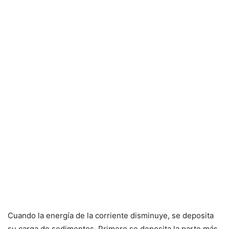
Cuando la energía de la corriente disminuye, se deposita
su carga de sedimentos. Primero se deposita la parte más