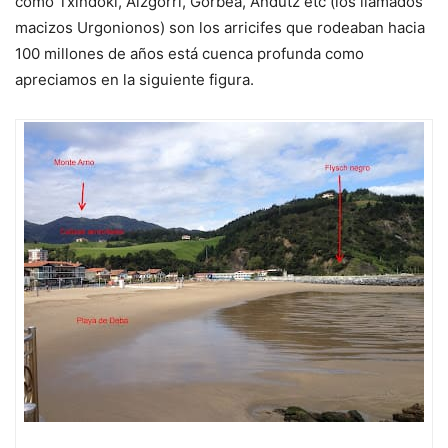
como Txindoki, Aizgorri, Gorbea, Andutz etc (los llamados
macizos Urgonionos) son los arricifes que rodeaban hacia
100 millones de años está cuenca profunda como
apreciamos en la siguiente figura.