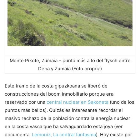
Monte Pikote, Zumaia – punto más alto del flysch entre
Deba y Zumaia (Foto propria)
Este tramo de la costa gipuzkoana se liberó de
construcciones del boom inmobiliario porque era
reservado por una
central nuclear en Sakoneta
(uno de los
puntos más bellos). Quizás es interesante recordar el
masivo rechazo de la población contra la energía nuclear
en la costa vasca que ha salvaguardado esta joya (ver
documental
Lemoniz, La central fantasma
). Hoy existe por