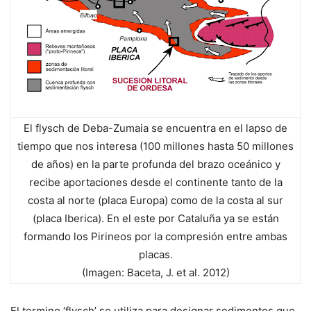
El flysch de Deba-Zumaia se encuentra en el lapso de
tiempo que nos interesa (100 millones hasta 50 millones
de años) en la parte profunda del brazo oceánico y
recibe aportaciones desde el continente tanto de la
costa al norte (placa Europa) como de la costa al sur
(placa Iberica). En el este por Cataluña ya se están
formando los Pirineos por la compresión entre ambas
placas.
(Imagen: Baceta, J. et al. 2012)
El termino ‘flysch’ se utiliza para designar sedimentos que