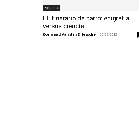
Epigrafía
El Itinerario de barro: epigrafía
versus ciencía
Koenraad Van den Driessche
-
03/02/2013