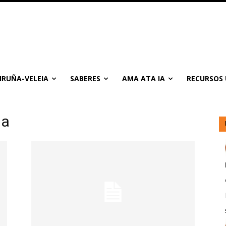
IRUÑA-VELEIA
SABERES
AMA ATA IA
RECURSOS 
ia