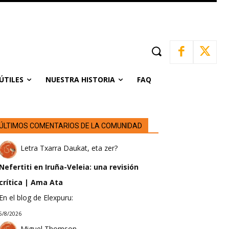
ÚTILES
NUESTRA HISTORIA
FAQ
ÚLTIMOS COMENTARIOS DE LA COMUNIDAD
Letra Txarra Daukat, eta zer?
Nefertiti en Iruña-Veleia: una revisión
crítica | Ama Ata
En el blog de Elexpuru:
5/8/2026
Miguel Thomson