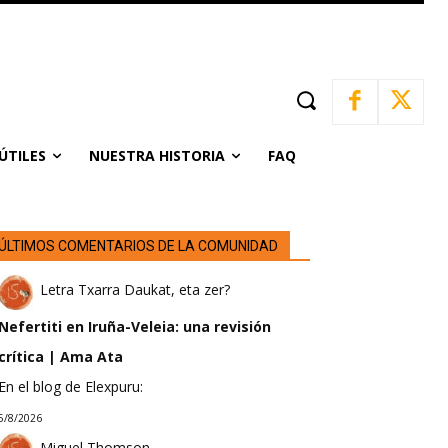
ÚTILES
NUESTRA HISTORIA
FAQ
ÚLTIMOS COMENTARIOS DE LA COMUNIDAD
Letra Txarra Daukat, eta zer?
Nefertiti en Iruña-Veleia: una revisión
crítica | Ama Ata
En el blog de Elexpuru:
5/8/2026
Miguel Thomson