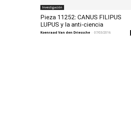
Investigación
Pieza 11252: CANUS FILIPUS
LUPUS y la anti-ciencia
Koenraad Van den Driessche
-
07/03/2016