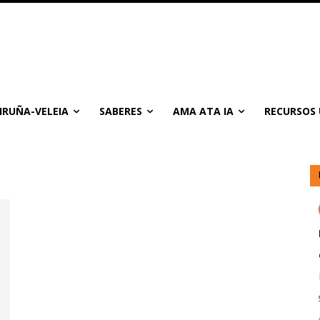
IRUÑA-VELEIA
SABERES
AMA ATA IA
RECURSOS 