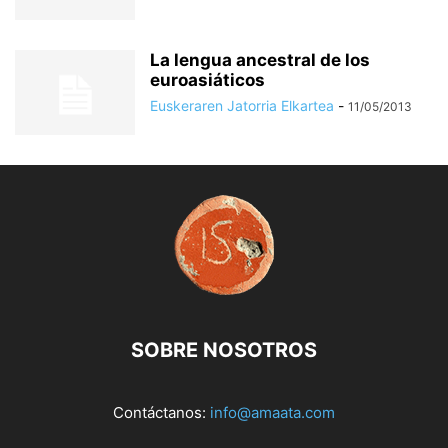
La lengua ancestral de los
euroasiáticos
Euskeraren Jatorria Elkartea
-
11/05/2013
SOBRE NOSOTROS
Contáctanos:
info@amaata.com