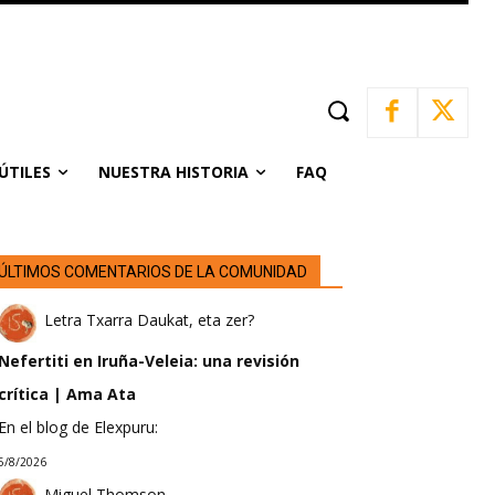
ÚTILES
NUESTRA HISTORIA
FAQ
ÚLTIMOS COMENTARIOS DE LA COMUNIDAD
Letra Txarra Daukat, eta zer?
Nefertiti en Iruña-Veleia: una revisión
crítica | Ama Ata
En el blog de Elexpuru:
5/8/2026
Miguel Thomson