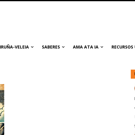
IRUÑA-VELEIA
SABERES
AMA ATA IA
RECURSOS 