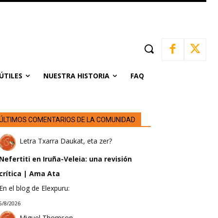
ÚTILES
NUESTRA HISTORIA
FAQ
ÚLTIMOS COMENTARIOS DE LA COMUNIDAD
Letra Txarra Daukat, eta zer?
Nefertiti en Iruña-Veleia: una revisión
crítica | Ama Ata
En el blog de Elexpuru:
5/8/2026
Miguel Thomson