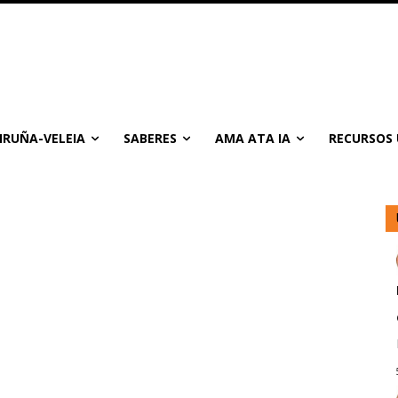
IRUÑA-VELEIA
SABERES
AMA ATA IA
RECURSOS 