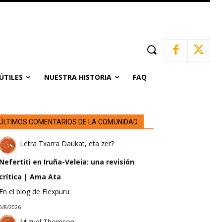
ÚTILES
NUESTRA HISTORIA
FAQ
ÚLTIMOS COMENTARIOS DE LA COMUNIDAD
Letra Txarra Daukat, eta zer?
Nefertiti en Iruña-Veleia: una revisión
crítica | Ama Ata
En el blog de Elexpuru:
5/8/2026
Miguel Thomson