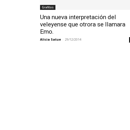
Grafitos
Una nueva interpretación del
veleyense que otrora se llamara
Emo.
Alicia Satue
-
29/12/2014