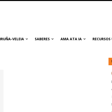
IRUÑA-VELEIA
SABERES
AMA ATA IA
RECURSOS 