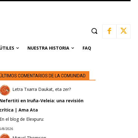
ÚTILES
NUESTRA HISTORIA
FAQ
ÚLTIMOS COMENTARIOS DE LA COMUNIDAD
Letra Txarra Daukat, eta zer?
Nefertiti en Iruña-Veleia: una revisión
crítica | Ama Ata
En el blog de Elexpuru:
5/8/2026
Miguel Thomson