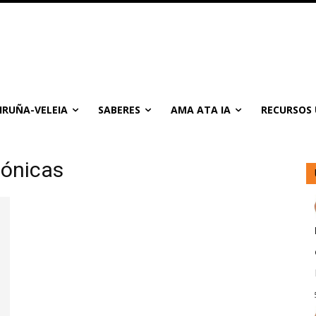
IRUÑA-VELEIA
SABERES
AMA ATA IA
RECURSOS 
cónicas