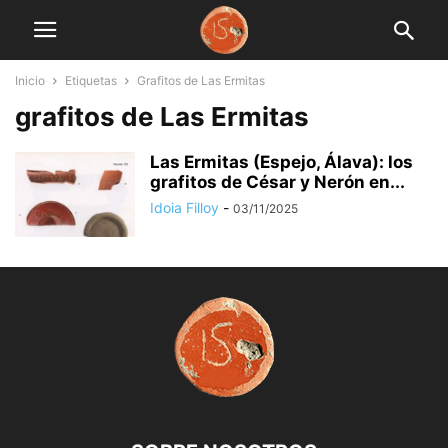
Inicio
Etiquetas
Grafitos de Las Ermitas
grafitos de Las Ermitas
Las Ermitas (Espejo, Álava): los
grafitos de César y Nerón en...
Idoia Filloy
-
03/11/2025