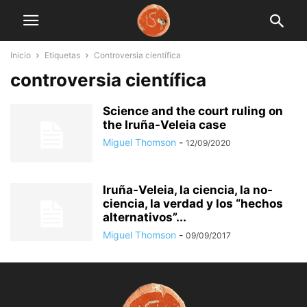
Inicio
Etiquetas
Controversia científica
controversia científica
Science and the court ruling on
the Iruña-Veleia case
Miguel Thomson
-
12/09/2020
Iruña-Veleia, la ciencia, la no-
ciencia, la verdad y los “hechos
alternativos”...
Miguel Thomson
-
09/09/2017