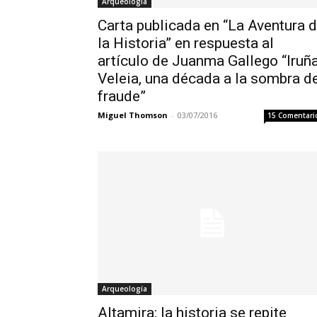
Arqueología
Carta publicada en “La Aventura 
la Historia” en respuesta al
artículo de Juanma Gallego “Iruñ
Veleia, una década a la sombra d
fraude”
Miguel Thomson
-
03/07/2016
15 Comentari
Arqueología
Altamira: la historia se repite