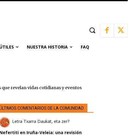
ÚTILES
NUESTRA HISTORIA
FAQ
 que revelan vidas cotidianas y eventos
ÚLTIMOS COMENTARIOS DE LA COMUNIDAD
Letra Txarra Daukat, eta zer?
Nefertiti en Iruña-Veleia: una revisión