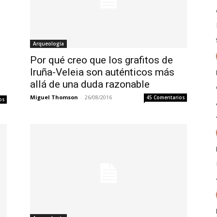
Arqueología
Por qué creo que los grafitos de
Iruña-Veleia son auténticos más
allá de una duda razonable
Miguel Thomson
-
26/08/2016
45 Comentarios
os