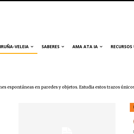
IRUÑA-VELEIA
SABERES
AMA ATA IA
RECURSOS 
nes espontáneas en paredes y objetos. Estudia estos trazos únicos