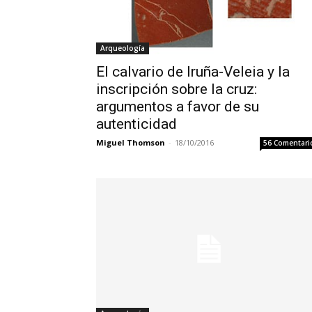
Arqueología
El calvario de Iruña-Veleia y la
inscripción sobre la cruz:
argumentos a favor de su
autenticidad
Miguel Thomson
-
18/10/2016
56 Comentari