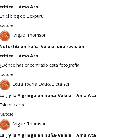
crítica | Ama Ata
En el blog de Elexpuru:
5/8/2026
Miguel Thomson
Nefertiti en Iruña-Veleia: una revisión
crítica | Ama Ata
¿Dónde has encontrado esta fotografía?
4/8/2026
Letra Txarra Daukat, eta zer?
La J y la Y griega en Iruña-Veleia | Ama Ata
Eskerrik asko
4/8/2026
Miguel Thomson
La J y la Y griega en Iruña-Veleia | Ama Ata