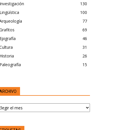
Investigación
130
Lingüística
100
Arqueología
77
Grafitos
69
Epigrafía
46
Cultura
31
Historia
26
Paleografía
15
ARCHIVO
RCHIVO